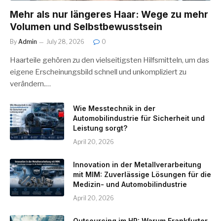
Mehr als nur längeres Haar: Wege zu mehr
Volumen und Selbstbewusstsein
By
Admin
July 28, 2026
0
Haarteile gehören zu den vielseitigsten Hilfsmitteln, um das
eigene Erscheinungsbild schnell und unkompliziert zu
verändern.…
Wie Messtechnik in der
Automobilindustrie für Sicherheit und
Leistung sorgt?
April 20, 2026
Innovation in der Metallverarbeitung
mit MIM: Zuverlässige Lösungen für die
Medizin- und Automobilindustrie
April 20, 2026
Outsourcing im HR: Warum Frankfurter