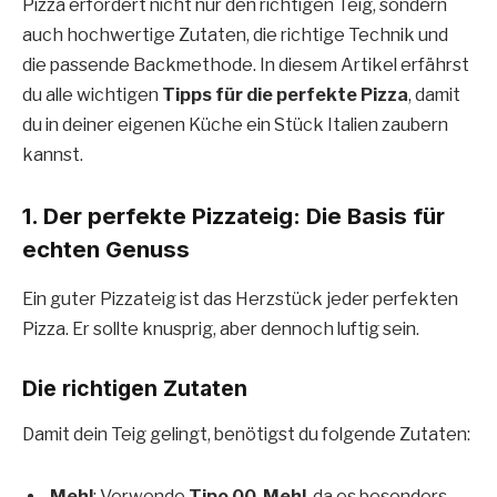
Pizza erfordert nicht nur den richtigen Teig, sondern
auch hochwertige Zutaten, die richtige Technik und
die passende Backmethode. In diesem Artikel erfährst
du alle wichtigen
Tipps für die perfekte Pizza
, damit
du in deiner eigenen Küche ein Stück Italien zaubern
kannst.
1. Der perfekte Pizzateig: Die Basis für
echten Genuss
Ein guter Pizzateig ist das Herzstück jeder perfekten
Pizza. Er sollte knusprig, aber dennoch luftig sein.
Die richtigen Zutaten
Damit dein Teig gelingt, benötigst du folgende Zutaten:
Mehl
: Verwende
Tipo 00-Mehl
, da es besonders