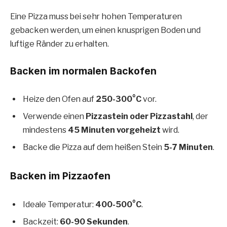
Eine Pizza muss bei sehr hohen Temperaturen
gebacken werden, um einen knusprigen Boden und
luftige Ränder zu erhalten.
Backen im normalen Backofen
Heize den Ofen auf
250-300°C
vor.
Verwende einen
Pizzastein oder Pizzastahl
, der
mindestens
45 Minuten vorgeheizt
wird.
Backe die Pizza auf dem heißen Stein
5-7 Minuten
.
Backen im Pizzaofen
Ideale Temperatur:
400-500°C
.
Backzeit:
60-90 Sekunden
.