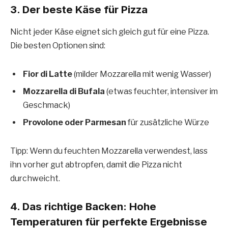
3. Der beste Käse für Pizza
Nicht jeder Käse eignet sich gleich gut für eine Pizza.
Die besten Optionen sind:
Fior di Latte
(milder Mozzarella mit wenig Wasser)
Mozzarella di Bufala
(etwas feuchter, intensiver im
Geschmack)
Provolone oder Parmesan
für zusätzliche Würze
Tipp: Wenn du feuchten Mozzarella verwendest, lass
ihn vorher gut abtropfen, damit die Pizza nicht
durchweicht.
4. Das richtige Backen: Hohe
Temperaturen für perfekte Ergebnisse