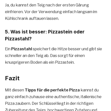
Ja, du kannst den Teig nach der ersten Gärung
einfrieren. Vor der Verwendung einfach langsam im
Kühlschrank auftauen lassen.
5. Was ist besser: Pizzastein oder
Pizzastahl?
Ein
Pizzastahl
speichert die Hitze besser und gibt sie
schneller an den Teig ab. Das sorgt für einen
knusprigeren Boden als ein Pizzastein.
Fazit
Mit diesen
Tipps für die perfekte Pizza
kannst du
ganz einfach zuhause eine authentische, italienische
Pizza zaubern. Der Schlüssel liegt in der richtigen
Zubereitung des Teigs, hochwertigen Zutaten und