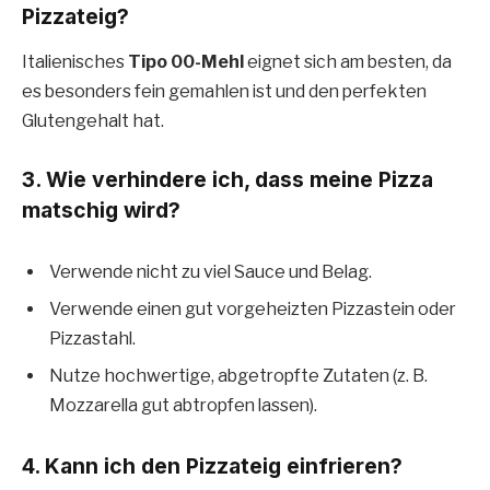
Pizzateig?
Italienisches
Tipo 00-Mehl
eignet sich am besten, da
es besonders fein gemahlen ist und den perfekten
Glutengehalt hat.
3. Wie verhindere ich, dass meine Pizza
matschig wird?
Verwende nicht zu viel Sauce und Belag.
Verwende einen gut vorgeheizten Pizzastein oder
Pizzastahl.
Nutze hochwertige, abgetropfte Zutaten (z. B.
Mozzarella gut abtropfen lassen).
4. Kann ich den Pizzateig einfrieren?