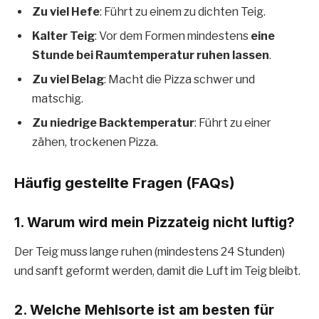
Zu viel Hefe
: Führt zu einem zu dichten Teig.
Kalter Teig
: Vor dem Formen mindestens
eine
Stunde bei Raumtemperatur ruhen lassen
.
Zu viel Belag
: Macht die Pizza schwer und
matschig.
Zu niedrige Backtemperatur
: Führt zu einer
zähen, trockenen Pizza.
Häufig gestellte Fragen (FAQs)
1. Warum wird mein Pizzateig nicht luftig?
Der Teig muss lange ruhen (mindestens 24 Stunden)
und sanft geformt werden, damit die Luft im Teig bleibt.
2. Welche Mehlsorte ist am besten für