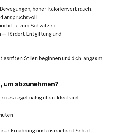
 Bewegungen, hoher Kalorienverbrauch.
nd anspruchsvoll.
und ideal zum Schwitzen.
 — fördert Entgiftung und
t sanften Stilen beginnen und dich langsam
n, um abzunehmen?
du es regelmäßig üben. Ideal sind:
inuten
nder Ernährung und ausreichend Schlaf