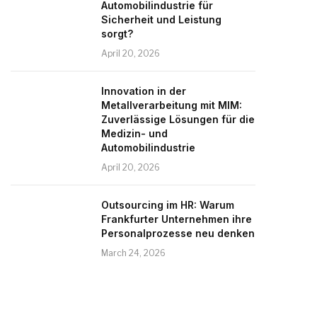
Automobilindustrie für
Sicherheit und Leistung
sorgt?
April 20, 2026
Innovation in der
Metallverarbeitung mit MIM:
Zuverlässige Lösungen für die
Medizin- und
Automobilindustrie
April 20, 2026
Outsourcing im HR: Warum
Frankfurter Unternehmen ihre
Personalprozesse neu denken
March 24, 2026