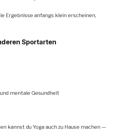
die Ergebnisse anfangs klein erscheinen,
nderen Sportarten
e und mentale Gesundheit
en kannst du Yoga auch zu Hause machen —