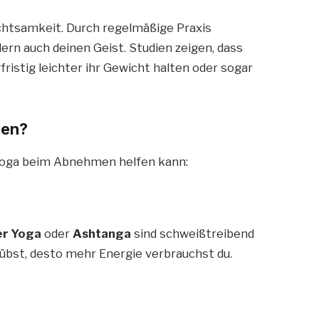
htsamkeit. Durch regelmäßige Praxis
dern auch deinen Geist. Studien zeigen, dass
ristig leichter ihr Gewicht halten oder sogar
men?
Yoga beim Abnehmen helfen kann:
r Yoga
oder
Ashtanga
sind schweißtreibend
 übst, desto mehr Energie verbrauchst du.