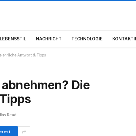
LEBENSSTIL
NACHRICHT
TECHNOLOGIE
KONTAKTIE
 ehrliche Antwort & Tipps
 abnehmen? Die
 Tipps
Mins Read
erest