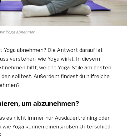
mit Yoga abnehmen
t Yoga abnehmen? Die Antwort darauf ist
uss verstehen, wie Yoga wirkt. In diesem
 Abnehmen hilft, welche Yoga-Stile am besten
den solltest. Außerdem findest du hilfreiche
nehmen?
bieren, um abzunehmen?
s es nicht immer nur Ausdauertraining oder
n wie Yoga können einen großen Unterschied
?