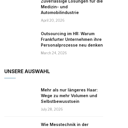
Zuverlässige Lösungen für die
Medizin- und
Automobilindustrie
April 20, 2026
Outsourcing im HR: Warum
Frankfurter Unternehmen ihre
Personalprozesse neu denken
March 24, 2026
UNSERE AUSWAHL
Mehr als nur längeres Haar:
Wege zu mehr Volumen und
Selbstbewusstsein
July 28, 2026
Wie Messtechnik in der