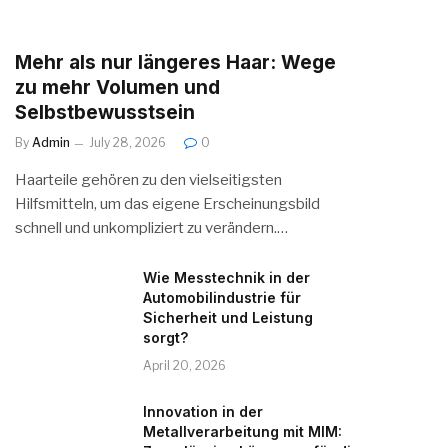
Mehr als nur längeres Haar: Wege
zu mehr Volumen und
Selbstbewusstsein
By
Admin
July 28, 2026
0
Haarteile gehören zu den vielseitigsten
Hilfsmitteln, um das eigene Erscheinungsbild
schnell und unkompliziert zu verändern.…
Wie Messtechnik in der
Automobilindustrie für
Sicherheit und Leistung
sorgt?
April 20, 2026
Innovation in der
Metallverarbeitung mit MIM: