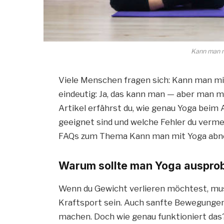
Kann man 
Viele Menschen fragen sich: Kann man mi
eindeutig: Ja, das kann man — aber man m
Artikel erfährst du, wie genau Yoga beim
geeignet sind und welche Fehler du vermei
FAQs zum Thema Kann man mit Yoga ab
Warum sollte man Yoga auspro
Wenn du Gewicht verlieren möchtest, mus
Kraftsport sein. Auch sanfte Bewegunge
machen. Doch wie genau funktioniert das