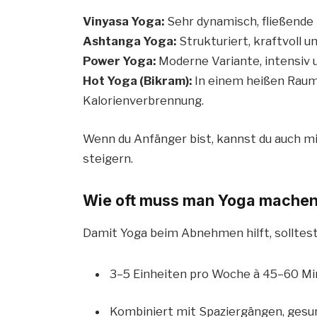
Vinyasa Yoga:
Sehr dynamisch, fließende
Ashtanga Yoga:
Strukturiert, kraftvoll u
Power Yoga:
Moderne Variante, intensiv 
Hot Yoga (Bikram):
In einem heißen Raum
Kalorienverbrennung.
Wenn du Anfänger bist, kannst du auch mi
steigern.
Wie oft muss man Yoga mache
Damit Yoga beim Abnehmen hilft, solltest 
3–5 Einheiten pro Woche à 45–60 M
Kombiniert mit Spaziergängen, gesu