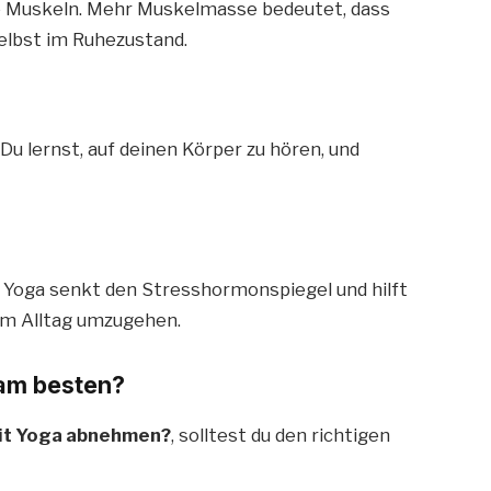
e Muskeln. Mehr Muskelmasse bedeutet, dass
elbst im Ruhezustand.
 Du lernst, auf deinen Körper zu hören, und
. Yoga senkt den Stresshormonspiegel und hilft
em Alltag umzugehen.
 am besten?
it Yoga abnehmen?
, solltest du den richtigen