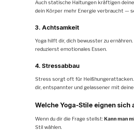
Auch statische Haltungen kräftigen dein
dein Körper mehr Energie verbraucht — s
3. Achtsamkeit
Yoga hilft dir, dich bewusster zu ernähren.
reduzierst emotionales Essen.
4. Stressabbau
Stress sorgt oft für Heißhungerattacken
dir, entspannter und gelassener mit dein
Welche Yoga-Stile eignen sich
Wenn du dir die Frage stellst:
Kann man m
Stil wählen.