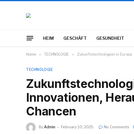
HEIM
GESCHÄFT
GESUNDHEIT
Home
»
TECHNOLOGIE
»
Zukunftstechnologien in Europa
TECHNOLOGIE
Zukunftstechnologi
Innovationen, Her
Chancen
By
Admin
February 10, 2025
No Comments