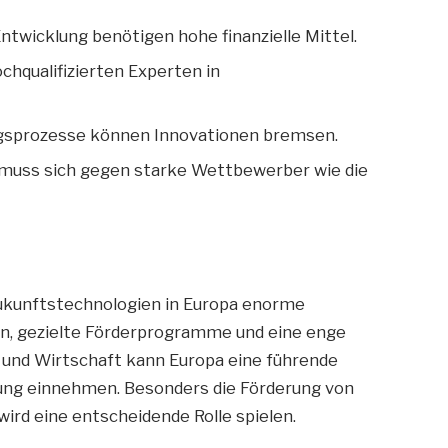
Entwicklung benötigen hohe finanzielle Mittel.
ochqualifizierten Experten in
sprozesse können Innovationen bremsen.
 muss sich gegen starke Wettbewerber wie die
ukunftstechnologien in Europa enorme
en, gezielte Förderprogramme und eine enge
nd Wirtschaft kann Europa eine führende
lung einnehmen. Besonders die Förderung von
rd eine entscheidende Rolle spielen.