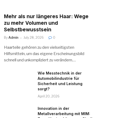
Mehr als nur längeres Haar: Wege
zu mehr Volumen und
Selbstbewusstsein
By
Admin
July 28, 2026
0
Haarteile gehören zu den vielseitigsten
Hilfsmitteln, um das eigene Erscheinungsbild
schnell und unkompliziert zu verändern.…
Wie Messtechnik in der
Automobilindustrie für
Sicherheit und Leistung
sorgt?
April 20, 2026
Innovation in der
Metallverarbeitung mit MIM: