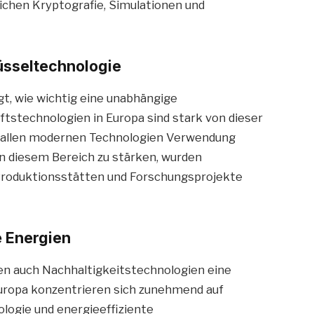
ichen Kryptografie, Simulationen und
lüsseltechnologie
gt, wie wichtig eine unabhängige
nftstechnologien in Europa sind stark von dieser
zu allen modernen Technologien Verwendung
in diesem Bereich zu stärken, wurden
 Produktionsstätten und Forschungsprojekte
e Energien
en auch Nachhaltigkeitstechnologien eine
Europa konzentrieren sich zunehmend auf
logie und energieeffiziente