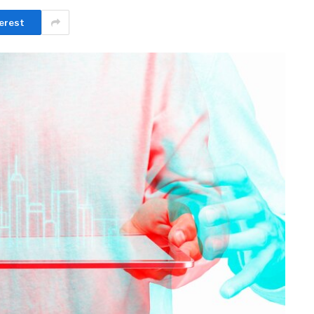
erest