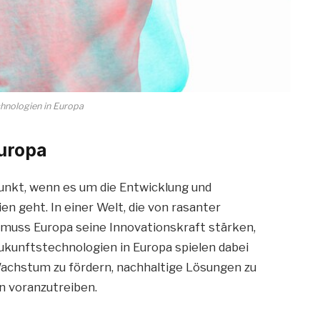
hnologien in Europa
Europa
nkt, wenn es um die Entwicklung und
 geht. In einer Welt, die von rasanter
 muss Europa seine Innovationskraft stärken,
ukunftstechnologien in Europa spielen dabei
 Wachstum zu fördern, nachhaltige Lösungen zu
n voranzutreiben.