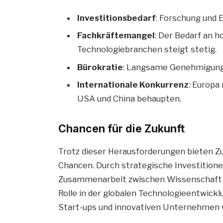
Investitionsbedarf
: Forschung und 
Fachkräftemangel
: Der Bedarf an h
Technologiebranchen steigt stetig.
Bürokratie
: Langsame Genehmigung
Internationale Konkurrenz
: Europa
USA und China behaupten.
Chancen für die Zukunft
Trotz dieser Herausforderungen bieten Z
Chancen. Durch strategische Investition
Zusammenarbeit zwischen Wissenschaft u
Rolle in der globalen Technologieentwick
Start-ups und innovativen Unternehmen wi