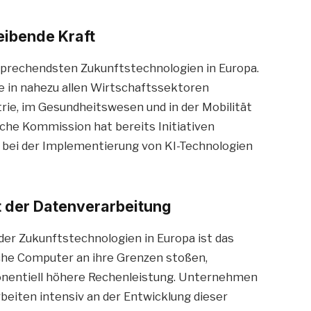
reibende Kraft
ersprechendsten Zukunftstechnologien in Europa.
e in nahezu allen Wirtschaftssektoren
trie, im Gesundheitswesen und in der Mobilität
sche Kommission hat bereits Initiativen
bei der Implementierung von KI-Technologien
 der Datenverarbeitung
der Zukunftstechnologien in Europa ist das
e Computer an ihre Grenzen stoßen,
nentiell höhere Rechenleistung. Unternehmen
beiten intensiv an der Entwicklung dieser