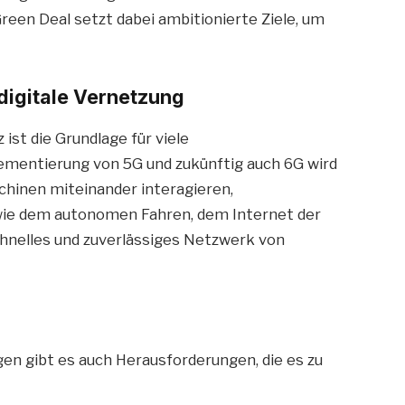
een Deal setzt dabei ambitionierte Ziele, um
 digitale Vernetzung
st die Grundlage für viele
lementierung von 5G und zukünftig auch 6G wird
chinen miteinander interagieren,
 wie dem autonomen Fahren, dem Internet der
schnelles und zuverlässiges Netzwerk von
en gibt es auch Herausforderungen, die es zu