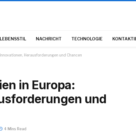
LEBENSSTIL
NACHRICHT
TECHNOLOGIE
KONTAKTIE
: Innovationen, Herausforderungen und Chancen
en in Europa:
ausforderungen und
4 Mins Read