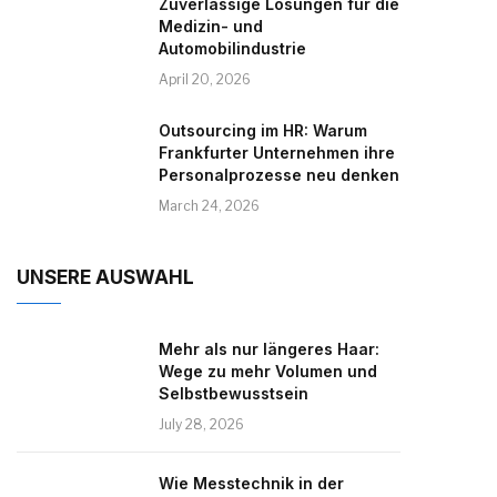
Zuverlässige Lösungen für die
Medizin- und
Automobilindustrie
April 20, 2026
Outsourcing im HR: Warum
Frankfurter Unternehmen ihre
Personalprozesse neu denken
March 24, 2026
UNSERE AUSWAHL
Mehr als nur längeres Haar:
Wege zu mehr Volumen und
Selbstbewusstsein
July 28, 2026
Wie Messtechnik in der