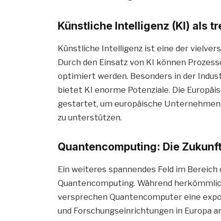
Künstliche Intelligenz (KI) als t
Künstliche Intelligenz ist eine der vielv
Durch den Einsatz von KI können Prozess
optimiert werden. Besonders in der Indus
bietet KI enorme Potenziale. Die Europäi
gestartet, um europäische Unternehmen 
zu unterstützen.
Quantencomputing: Die Zukunft
Ein weiteres spannendes Feld im Bereich 
Quantencomputing. Während herkömmlich
versprechen Quantencomputer eine expo
und Forschungseinrichtungen in Europa ar