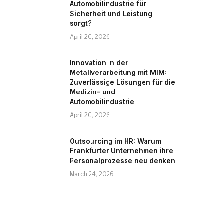
Automobilindustrie für
Sicherheit und Leistung
sorgt?
April 20, 2026
Innovation in der
Metallverarbeitung mit MIM:
Zuverlässige Lösungen für die
Medizin- und
Automobilindustrie
April 20, 2026
Outsourcing im HR: Warum
Frankfurter Unternehmen ihre
Personalprozesse neu denken
March 24, 2026