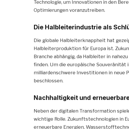
Technologie, um Innovationen in den Bere
Optimierungen voranzutreiben.
Die Halbleiterindustrie als Sch
Die globale Halbleiterknappheit hat gezei
Halbleiterproduktion für Europa ist. Zuku
Branche abhängig, da Halbleiter in nahe
finden. Um die europäische Souveränität 
milliardenschwere Investitionen in neue
beschlossen.
Nachhaltigkeit und erneuerbar
Neben der digitalen Transformation spiel
wichtige Rolle. Zukunftstechnologien in 
erneuerbare Energien, Wasserstofftechno