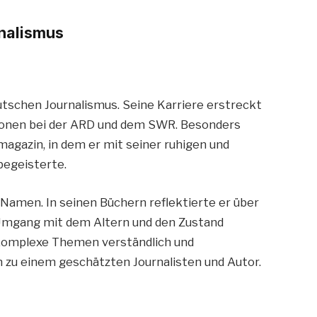
rnalismus
eutschen Journalismus. Seine Karriere erstreckt
tionen bei der ARD und dem SWR. Besonders
gazin, in dem er mit seiner ruhigen und
begeisterte.
Namen. In seinen Büchern reflektierte er über
 Umgang mit dem Altern und den Zustand
 komplexe Themen verständlich und
 zu einem geschätzten Journalisten und Autor.