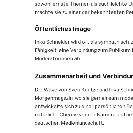
sowohl ernste Themen als auch leichte U
machte sie zu einer der bekanntesten Pe
Öffentliches Image
Inka Schneider wird oft als sympathisch, 
Fähigkeit, eine Verbindung zum Publikum h
Moderatorinnen ab.
Zusammenarbeit und Verbindun
Die Wege von Sven Kuntze und Inka Schne
Morgenmagazin, wo sie gemeinsam moderi
entwickelte sich zu einer persönlichen Bezi
natürliche Chemie vor der Kamera und bet
deutschen Medienlandschaft.