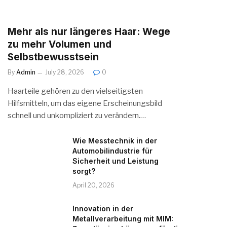
Mehr als nur längeres Haar: Wege
zu mehr Volumen und
Selbstbewusstsein
By
Admin
July 28, 2026
0
Haarteile gehören zu den vielseitigsten
Hilfsmitteln, um das eigene Erscheinungsbild
schnell und unkompliziert zu verändern.…
Wie Messtechnik in der
Automobilindustrie für
Sicherheit und Leistung
sorgt?
April 20, 2026
Innovation in der
Metallverarbeitung mit MIM: