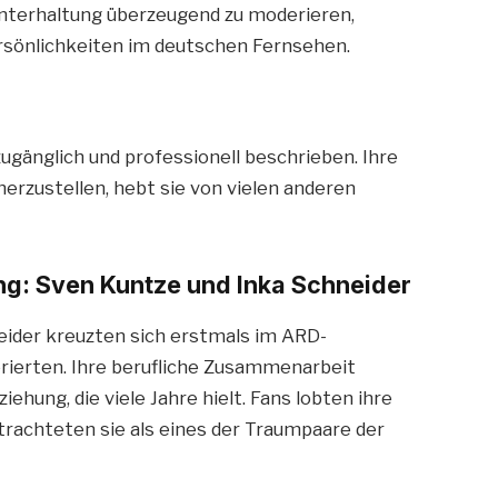
nterhaltung überzeugend zu moderieren,
rsönlichkeiten im deutschen Fernsehen.
zugänglich und professionell beschrieben. Ihre
erzustellen, hebt sie von vielen anderen
g: Sven Kuntze und Inka Schneider
ider kreuzten sich erstmals im ARD-
erten. Ihre berufliche Zusammenarbeit
ehung, die viele Jahre hielt. Fans lobten ihre
rachteten sie als eines der Traumpaare der