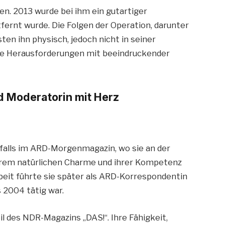
en. 2013 wurde bei ihm ein gutartiger
tfernt wurde. Die Folgen der Operation, darunter
ten ihn physisch, jedoch nicht in seiner
se Herausforderungen mit beeindruckender
nd Moderatorin mit Herz
falls im ARD-Morgenmagazin, wo sie an der
hrem natürlichen Charme und ihrer Kompetenz
rbeit führte sie später als ARD-Korrespondentin
s 2004 tätig war.
l des NDR-Magazins „DAS!“. Ihre Fähigkeit,