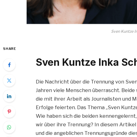
Sven Kuntze I
SHARE
Sven Kuntze Inka Sc
Die Nachricht über die Trennung von Sven
Jahren viele Menschen überrascht. Beide 
die mit ihrer Arbeit als Journalisten und
Erfolge feierten. Das Thema „Sven Kuntze
Wie haben sich die beiden kennengelernt,
wir über ihre Trennung? In diesem Artike
und die angeblichen Trennungsgründe die