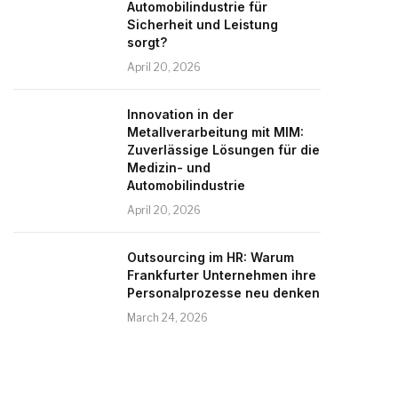
Automobilindustrie für
Sicherheit und Leistung
sorgt?
April 20, 2026
Innovation in der
Metallverarbeitung mit MIM:
Zuverlässige Lösungen für die
Medizin- und
Automobilindustrie
April 20, 2026
Outsourcing im HR: Warum
Frankfurter Unternehmen ihre
Personalprozesse neu denken
March 24, 2026