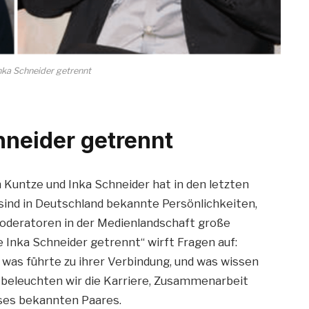
nka Schneider getrennt
hneider getrennt
 Kuntze und Inka Schneider hat in den letzten
sind in Deutschland bekannte Persönlichkeiten,
 Moderatoren in der Medienlandschaft große
 Inka Schneider getrennt“ wirft Fragen auf:
 was führte zu ihrer Verbindung, und was wissen
l beleuchten wir die Karriere, Zusammenarbeit
ses bekannten Paares.