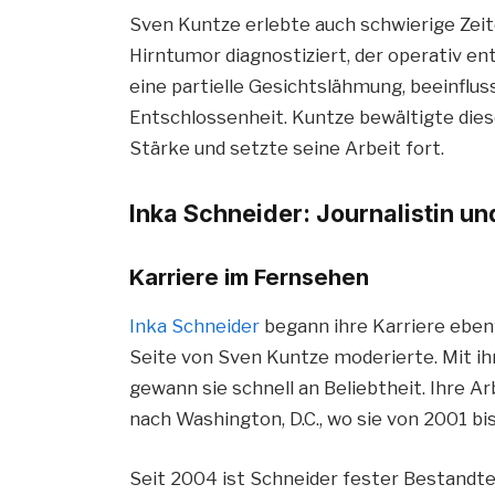
Sven Kuntze erlebte auch schwierige Zeit
Hirntumor diagnostiziert, der operativ en
eine partielle Gesichtslähmung, beeinfluss
Entschlossenheit. Kuntze bewältigte die
Stärke und setzte seine Arbeit fort.
Inka Schneider: Journalistin u
Karriere im Fernsehen
Inka Schneider
begann ihre Karriere eben
Seite von Sven Kuntze moderierte. Mit i
gewann sie schnell an Beliebtheit. Ihre A
nach Washington, D.C., wo sie von 2001 bi
Seit 2004 ist Schneider fester Bestandtei