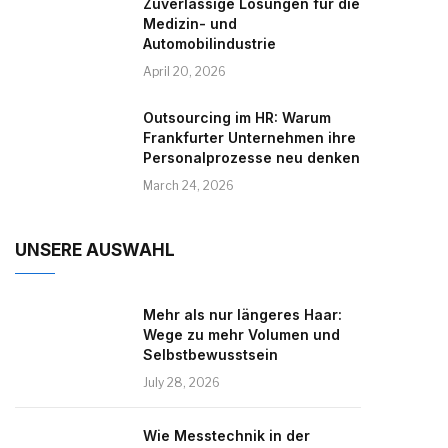
Zuverlässige Lösungen für die
Medizin- und
Automobilindustrie
April 20, 2026
Outsourcing im HR: Warum
Frankfurter Unternehmen ihre
Personalprozesse neu denken
March 24, 2026
UNSERE AUSWAHL
Mehr als nur längeres Haar:
Wege zu mehr Volumen und
Selbstbewusstsein
July 28, 2026
Wie Messtechnik in der