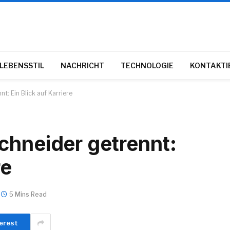
LEBENSSTIL
NACHRICHT
TECHNOLOGIE
KONTAKTIE
t: Ein Blick auf Karriere
chneider getrennt:
re
5 Mins Read
erest