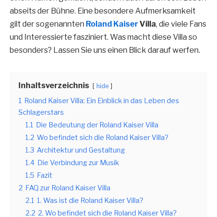
abseits der Bühne. Eine besondere Aufmerksamkeit
gilt der sogenannten
Roland Kaiser
Villa
, die viele Fans
und Interessierte fasziniert. Was macht diese Villa so
besonders? Lassen Sie uns einen Blick darauf werfen.
Inhaltsverzeichnis
hide
1
Roland Kaiser Villa: Ein Einblick in das Leben des
Schlagerstars
1.1
Die Bedeutung der Roland Kaiser Villa
1.2
Wo befindet sich die Roland Kaiser Villa?
1.3
Architektur und Gestaltung
1.4
Die Verbindung zur Musik
1.5
Fazit
2
FAQ zur Roland Kaiser Villa
2.1
1. Was ist die Roland Kaiser Villa?
2.2
2. Wo befindet sich die Roland Kaiser Villa?