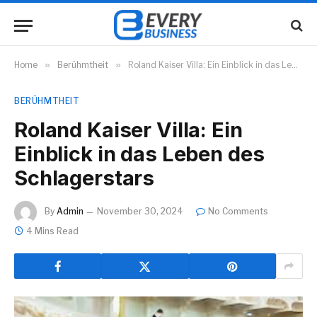
Home
»
Berühmtheit
»
Roland Kaiser Villa: Ein Einblick in das Leben des Schlagerstars
BERÜHMTHEIT
Roland Kaiser Villa: Ein
Einblick in das Leben des
Schlagerstars
By
Admin
November 30, 2024
No Comments
4 Mins Read