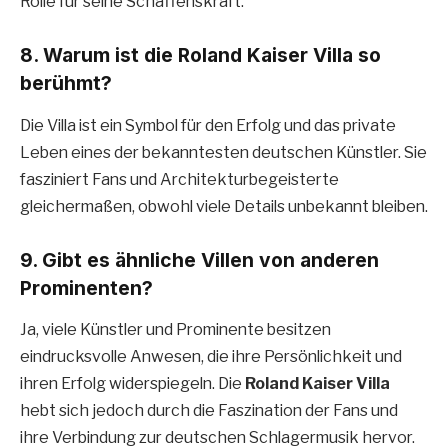
Rolle für seine Schaffenskraft.
8.
Warum ist die Roland Kaiser Villa so
berühmt?
Die Villa ist ein Symbol für den Erfolg und das private
Leben eines der bekanntesten deutschen Künstler. Sie
fasziniert Fans und Architekturbegeisterte
gleichermaßen, obwohl viele Details unbekannt bleiben.
9.
Gibt es ähnliche Villen von anderen
Prominenten?
Ja, viele Künstler und Prominente besitzen
eindrucksvolle Anwesen, die ihre Persönlichkeit und
ihren Erfolg widerspiegeln. Die
Roland Kaiser Villa
hebt sich jedoch durch die Faszination der Fans und
ihre Verbindung zur deutschen Schlagermusik hervor.