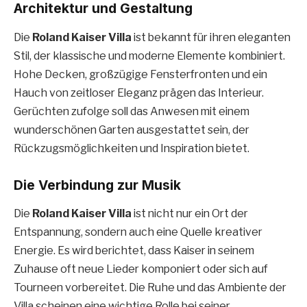
Architektur und Gestaltung
Die
Roland Kaiser Villa
ist bekannt für ihren eleganten
Stil, der klassische und moderne Elemente kombiniert.
Hohe Decken, großzügige Fensterfronten und ein
Hauch von zeitloser Eleganz prägen das Interieur.
Gerüchten zufolge soll das Anwesen mit einem
wunderschönen Garten ausgestattet sein, der
Rückzugsmöglichkeiten und Inspiration bietet.
Die Verbindung zur Musik
Die
Roland Kaiser Villa
ist nicht nur ein Ort der
Entspannung, sondern auch eine Quelle kreativer
Energie. Es wird berichtet, dass Kaiser in seinem
Zuhause oft neue Lieder komponiert oder sich auf
Tourneen vorbereitet. Die Ruhe und das Ambiente der
Villa scheinen eine wichtige Rolle bei seiner