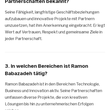
Partnerschaften bekannt?
Seine Fähigkeit, langfristige Geschäftsbeziehungen
aufzubauen und innovative Projekte mit Partnern
umzusetzen, hat ihm Anerkennung eingebracht. Er legt
Wert auf Vertrauen, Respekt und gemeinsame Ziele in
jeder Partnerschaft.
3. In welchen Bereichen ist Ramon
Babazadeh tätig?
Ramon Babazadeh ist in den Bereichen Technologie,
Business und Innovation aktiv. Seine Partnerschaften
umfassen diverse Projekte, die von kreativen
Lösungen bis hin zu unternehmerischen Erfolgen