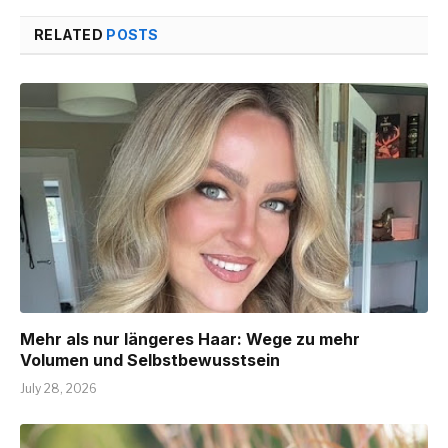
RELATED
POSTS
Mehr als nur längeres Haar: Wege zu mehr
Volumen und Selbstbewusstsein
July 28, 2026