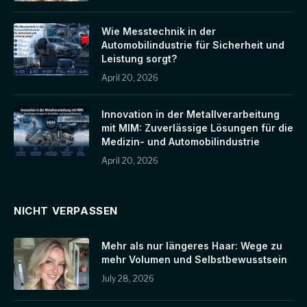
Wie Messtechnik in der
Automobilindustrie für Sicherheit und
Leistung sorgt?
April 20, 2026
Innovation in der Metallverarbeitung
mit MIM: Zuverlässige Lösungen für die
Medizin- und Automobilindustrie
April 20, 2026
NICHT VERPASSEN
Mehr als nur längeres Haar: Wege zu
mehr Volumen und Selbstbewusstsein
July 28, 2026