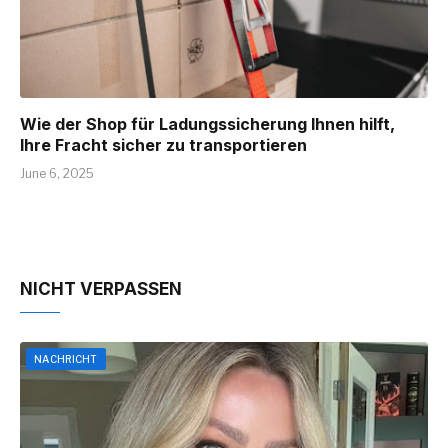
Wie der Shop für Ladungssicherung Ihnen hilft,
Ihre Fracht sicher zu transportieren
June 6, 2025
NICHT VERPASSEN
NACHRICHT