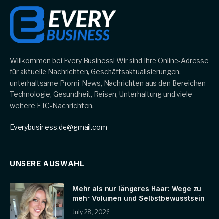
Willkommen bei Every Business! Wir sind Ihre Online-Adresse
für aktuelle Nachrichten, Geschäftsaktualisierungen,
unterhaltsame Promi-News, Nachrichten aus den Bereichen
Technologie, Gesundheit, Reisen, Unterhaltung und viele
weitere ETC-Nachrichten.
Everybusiness.de@gmail.com
UNSERE AUSWAHL
Mehr als nur längeres Haar: Wege zu
mehr Volumen und Selbstbewusstsein
July 28, 2026