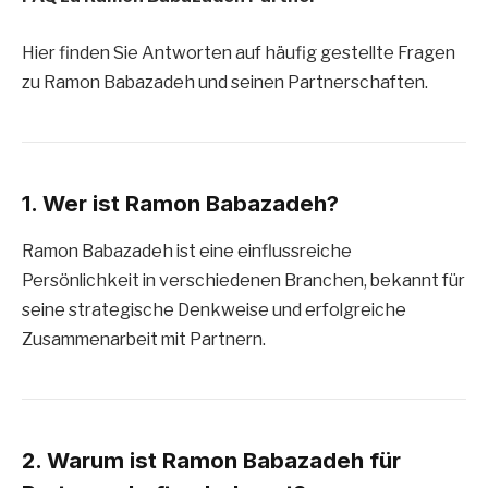
Hier finden Sie Antworten auf häufig gestellte Fragen
zu Ramon Babazadeh und seinen Partnerschaften.
1. Wer ist Ramon Babazadeh?
Ramon Babazadeh ist eine einflussreiche
Persönlichkeit in verschiedenen Branchen, bekannt für
seine strategische Denkweise und erfolgreiche
Zusammenarbeit mit Partnern.
2. Warum ist Ramon Babazadeh für