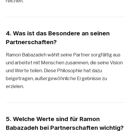
reichen.
4. Was ist das Besondere an seinen
Partnerschaften?
Ramon Babazadeh wählt seine Partner sorgfältig aus
und arbeitet mit Menschen zusammen, die seine Vision
und Werte teilen. Diese Philosophie hat dazu
beigetragen, außergewöhnliche Ergebnisse zu
erzielen.
5. Welche Werte sind für Ramon
Babazadeh bei Partnerschaften wichtig?