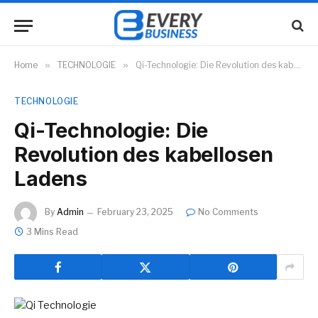
Home
»
TECHNOLOGIE
»
Qi-Technologie: Die Revolution des kabellosen Ladens
TECHNOLOGIE
Qi-Technologie: Die
Revolution des kabellosen
Ladens
By
Admin
February 23, 2025
No Comments
3 Mins Read