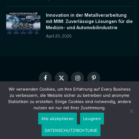
Innovation in der Metallverarbeitung
mit MIM: Zuverlässige Lösungen für die
Medizin- und Automobilindustrie
April 20, 2026
Facebook
X
Instagram
Pinterest
(Twitter)
Wir verwenden Cookies, um Ihre Erfahrung auf Every Business
zu verbessern, die Website sicher zu betreiben und anonyme
HEIM
ÜBER UNS
KONTAKTIEREN SIE UNS
Statistiken zu erstellen. Einige Cookies sind notwendig, andere
DATENSCHUTZRICHTLINIE
HAFTUNGSAUSSCHLUSS
nutzen wir nur mit Ihrer Zustimmung.
Alle akzeptieren
Leugnen
© 2026 Every Business Designed by Every Business.
DATENSCHUTZRICHTLINIE