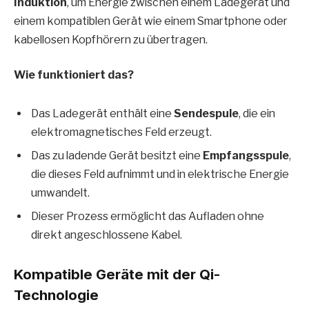
Induktion
, um Energie zwischen einem Ladegerät und
einem kompatiblen Gerät wie einem Smartphone oder
kabellosen Kopfhörern zu übertragen.
Wie funktioniert das?
Das Ladegerät enthält eine
Sendespule
, die ein
elektromagnetisches Feld erzeugt.
Das zu ladende Gerät besitzt eine
Empfangsspule
,
die dieses Feld aufnimmt und in elektrische Energie
umwandelt.
Dieser Prozess ermöglicht das Aufladen ohne
direkt angeschlossene Kabel.
Kompatible Geräte mit der Qi-
Technologie