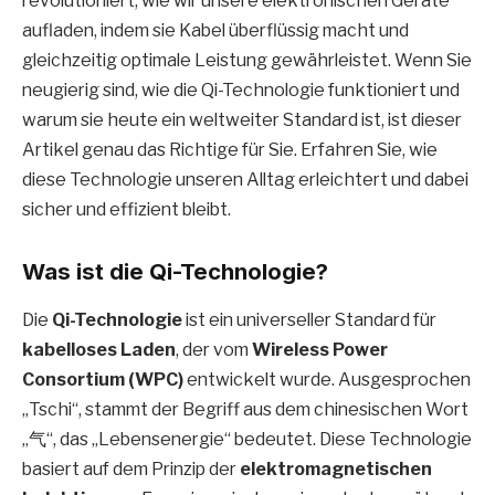
revolutioniert, wie wir unsere elektronischen Geräte
aufladen, indem sie Kabel überflüssig macht und
gleichzeitig optimale Leistung gewährleistet. Wenn Sie
neugierig sind, wie die Qi-Technologie funktioniert und
warum sie heute ein weltweiter Standard ist, ist dieser
Artikel genau das Richtige für Sie. Erfahren Sie, wie
diese Technologie unseren Alltag erleichtert und dabei
sicher und effizient bleibt.
Was ist die Qi-Technologie?
Die
Qi-Technologie
ist ein universeller Standard für
kabelloses Laden
, der vom
Wireless Power
Consortium (WPC)
entwickelt wurde. Ausgesprochen
„Tschi“, stammt der Begriff aus dem chinesischen Wort
„气“, das „Lebensenergie“ bedeutet. Diese Technologie
basiert auf dem Prinzip der
elektromagnetischen