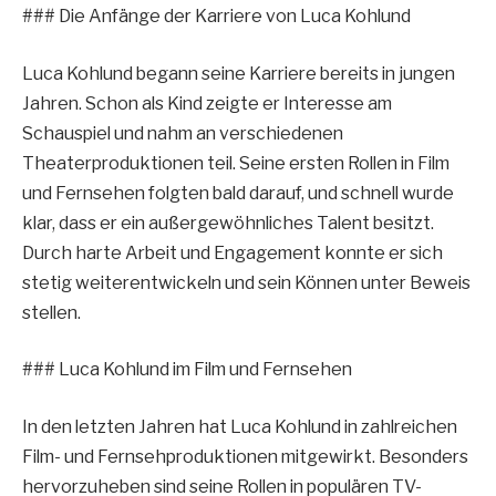
### Die Anfänge der Karriere von Luca Kohlund
Luca Kohlund begann seine Karriere bereits in jungen
Jahren. Schon als Kind zeigte er Interesse am
Schauspiel und nahm an verschiedenen
Theaterproduktionen teil. Seine ersten Rollen in Film
und Fernsehen folgten bald darauf, und schnell wurde
klar, dass er ein außergewöhnliches Talent besitzt.
Durch harte Arbeit und Engagement konnte er sich
stetig weiterentwickeln und sein Können unter Beweis
stellen.
### Luca Kohlund im Film und Fernsehen
In den letzten Jahren hat Luca Kohlund in zahlreichen
Film- und Fernsehproduktionen mitgewirkt. Besonders
hervorzuheben sind seine Rollen in populären TV-