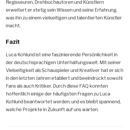
Regisseuren, Drehbuchautoren und Künstlern
erweitert er stetig sein Wissen und seine Erfahrung,
was ihn zu einem vielseitigen und talentierten Künstler
macht.
Fazit
Luca Kohlund ist eine faszinierende Persönlichkeit in
der deutschsprachigen Unterhaltungswelt. Mit seiner
Vielseitigkeit als Schauspieler und Kreativer hat er sich
in den letzten Jahren etabliert und beeindruckt sowohl
Fans als auch Kritiker. Durch diese FAQ konnten
hoffentlich einige der häufigsten Fragen zu Luca
Kohlund beantwortet werden, und es bleibt spannend,
welche Projekte in Zukunft auf uns warten.