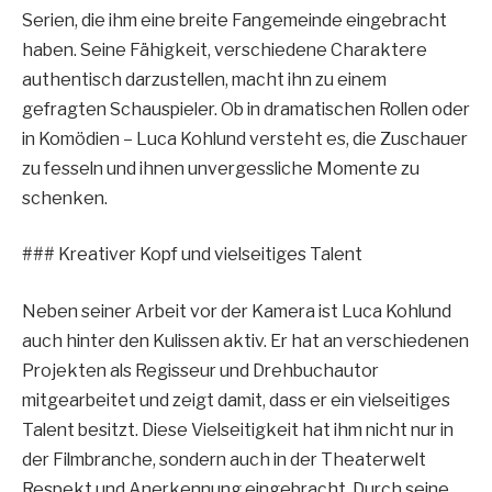
Serien, die ihm eine breite Fangemeinde eingebracht
haben. Seine Fähigkeit, verschiedene Charaktere
authentisch darzustellen, macht ihn zu einem
gefragten Schauspieler. Ob in dramatischen Rollen oder
in Komödien – Luca Kohlund versteht es, die Zuschauer
zu fesseln und ihnen unvergessliche Momente zu
schenken.
### Kreativer Kopf und vielseitiges Talent
Neben seiner Arbeit vor der Kamera ist Luca Kohlund
auch hinter den Kulissen aktiv. Er hat an verschiedenen
Projekten als Regisseur und Drehbuchautor
mitgearbeitet und zeigt damit, dass er ein vielseitiges
Talent besitzt. Diese Vielseitigkeit hat ihm nicht nur in
der Filmbranche, sondern auch in der Theaterwelt
Respekt und Anerkennung eingebracht. Durch seine