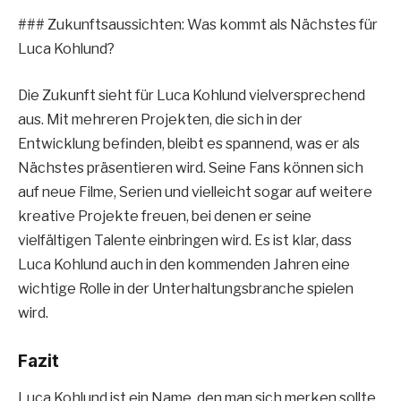
### Zukunftsaussichten: Was kommt als Nächstes für
Luca Kohlund?
Die Zukunft sieht für Luca Kohlund vielversprechend
aus. Mit mehreren Projekten, die sich in der
Entwicklung befinden, bleibt es spannend, was er als
Nächstes präsentieren wird. Seine Fans können sich
auf neue Filme, Serien und vielleicht sogar auf weitere
kreative Projekte freuen, bei denen er seine
vielfältigen Talente einbringen wird. Es ist klar, dass
Luca Kohlund auch in den kommenden Jahren eine
wichtige Rolle in der Unterhaltungsbranche spielen
wird.
Fazit
Luca Kohlund ist ein Name, den man sich merken sollte.