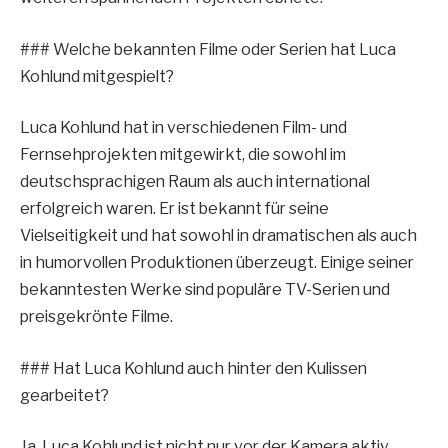
### Welche bekannten Filme oder Serien hat Luca
Kohlund mitgespielt?
Luca Kohlund hat in verschiedenen Film- und
Fernsehprojekten mitgewirkt, die sowohl im
deutschsprachigen Raum als auch international
erfolgreich waren. Er ist bekannt für seine
Vielseitigkeit und hat sowohl in dramatischen als auch
in humorvollen Produktionen überzeugt. Einige seiner
bekanntesten Werke sind populäre TV-Serien und
preisgekrönte Filme.
### Hat Luca Kohlund auch hinter den Kulissen
gearbeitet?
Ja, Luca Kohlund ist nicht nur vor der Kamera aktiv,