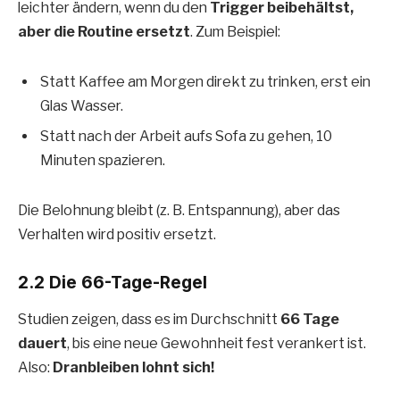
leichter ändern, wenn du den
Trigger beibehältst,
aber die Routine ersetzt
. Zum Beispiel:
Statt Kaffee am Morgen direkt zu trinken, erst ein
Glas Wasser.
Statt nach der Arbeit aufs Sofa zu gehen, 10
Minuten spazieren.
Die Belohnung bleibt (z. B. Entspannung), aber das
Verhalten wird positiv ersetzt.
2.2 Die 66-Tage-Regel
Studien zeigen, dass es im Durchschnitt
66 Tage
dauert
, bis eine neue Gewohnheit fest verankert ist.
Also:
Dranbleiben lohnt sich!