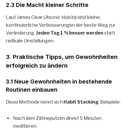
2.3 Die Macht kleiner Schritte
Laut James Clear (
Atomic Habits
) sind kleine,
kontinuierliche Verbesserungen der beste Weg zur
Veränderung.
Jeden Tag 1 % besser werden
statt
radikale Umstellungen.
3. Praktische Tipps, um Gewohnheiten
erfolgreich zu ändern
3.1 Neue Gewohnheiten in bestehende
Routinen einbauen
Diese Methode nennt sich
Habit Stacking
. Beispiele:
Nach dem Zähneputzen direkt 5 Minuten
meditieren.