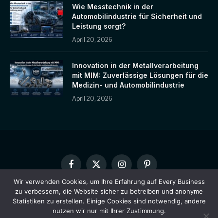
Wie Messtechnik in der
Automobilindustrie für Sicherheit und
Leistung sorgt?
April 20, 2026
Innovation in der Metallverarbeitung
mit MIM: Zuverlässige Lösungen für die
Medizin- und Automobilindustrie
April 20, 2026
Facebook
X
Instagram
Pinterest
(Twitter)
Wir verwenden Cookies, um Ihre Erfahrung auf Every Business
zu verbessern, die Website sicher zu betreiben und anonyme
HEIM
ÜBER UNS
KONTAKTIEREN SIE UNS
Statistiken zu erstellen. Einige Cookies sind notwendig, andere
DATENSCHUTZRICHTLINIE
HAFTUNGSAUSSCHLUSS
nutzen wir nur mit Ihrer Zustimmung.