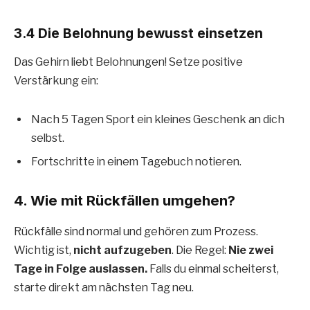
3.4 Die Belohnung bewusst einsetzen
Das Gehirn liebt Belohnungen! Setze positive
Verstärkung ein:
Nach 5 Tagen Sport ein kleines Geschenk an dich
selbst.
Fortschritte in einem Tagebuch notieren.
4. Wie mit Rückfällen umgehen?
Rückfälle sind normal und gehören zum Prozess.
Wichtig ist,
nicht aufzugeben
. Die Regel:
Nie zwei
Tage in Folge auslassen.
Falls du einmal scheiterst,
starte direkt am nächsten Tag neu.