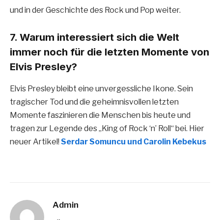
und in der Geschichte des Rock und Pop weiter.
7. Warum interessiert sich die Welt
immer noch für die letzten Momente von
Elvis Presley?
Elvis Presley bleibt eine unvergessliche Ikone. Sein
tragischer Tod und die geheimnisvollen letzten
Momente faszinieren die Menschen bis heute und
tragen zur Legende des „King of Rock ‘n’ Roll“ bei. Hier
neuer Artikel!
Serdar Somuncu und Carolin Kebekus
Admin