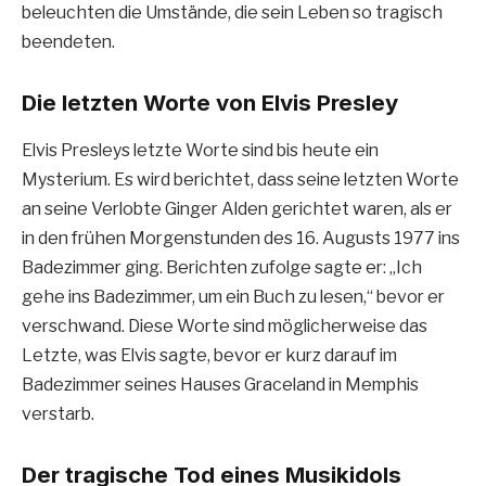
beleuchten die Umstände, die sein Leben so tragisch
beendeten.
Die letzten Worte von Elvis Presley
Elvis Presleys letzte Worte sind bis heute ein
Mysterium. Es wird berichtet, dass seine letzten Worte
an seine Verlobte Ginger Alden gerichtet waren, als er
in den frühen Morgenstunden des 16. Augusts 1977 ins
Badezimmer ging. Berichten zufolge sagte er: „Ich
gehe ins Badezimmer, um ein Buch zu lesen,“ bevor er
verschwand. Diese Worte sind möglicherweise das
Letzte, was Elvis sagte, bevor er kurz darauf im
Badezimmer seines Hauses Graceland in Memphis
verstarb.
Der tragische Tod eines Musikidols