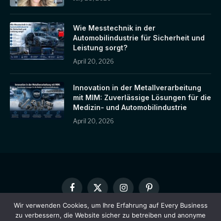
Wie Messtechnik in der
Automobilindustrie für Sicherheit und
Leistung sorgt?
April 20, 2026
Innovation in der Metallverarbeitung
mit MIM: Zuverlässige Lösungen für die
Medizin- und Automobilindustrie
April 20, 2026
Facebook
X
Instagram
Pinterest
(Twitter)
Wir verwenden Cookies, um Ihre Erfahrung auf Every Business
zu verbessern, die Website sicher zu betreiben und anonyme
HEIM
ÜBER UNS
KONTAKTIEREN SIE UNS