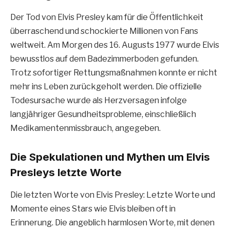
Der Tod von Elvis Presley kam für die Öffentlichkeit
überraschend und schockierte Millionen von Fans
weltweit. Am Morgen des 16. Augusts 1977 wurde Elvis
bewusstlos auf dem Badezimmerboden gefunden.
Trotz sofortiger Rettungsmaßnahmen konnte er nicht
mehr ins Leben zurückgeholt werden. Die offizielle
Todesursache wurde als Herzversagen infolge
langjähriger Gesundheitsprobleme, einschließlich
Medikamentenmissbrauch, angegeben.
Die Spekulationen und Mythen um Elvis
Presleys letzte Worte
Die letzten Worte von Elvis Presley: Letzte Worte und
Momente eines Stars wie Elvis bleiben oft in
Erinnerung. Die angeblich harmlosen Worte, mit denen