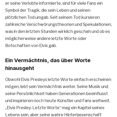
er seine Verlobte informierte, sind für viele Fans ein
Symbol der Tragik, die sein Leben und seinen
plötzlichen Tod umgab. Seit seinem Tod kursieren
zahlreiche Verschwörungstheorien und Spekulationen,
was in den letzten Stunden wirklich geschah und ob es
möglicherweise andere letzte Worte oder
Botschaften von Elvis gab.
Ein Vermächtnis, das über Worte
hinausgeht
Obwohl Elvis Presleys letzte Worte einfach erscheinen
mögen, lebt sein Vermächtnis weiter. Seine Musik und
seine Persönlichkeit haben Generationen beeinflusst
und inspirieren noch heute Künstler und Fans weltweit.
„Elvis Presley: Letzte Worte“ mag ein Kapitel seines
Lebens sein, aber seine wahre Hinterlassenschaft