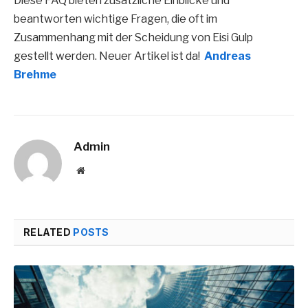
Diese FAQ bieten zusätzliche Einblicke und
beantworten wichtige Fragen, die oft im
Zusammenhang mit der Scheidung von Eisi Gulp
gestellt werden. Neuer Artikel ist da!
Andreas
Brehme
Admin
Website
RELATED
POSTS