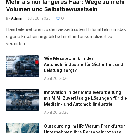
Mehr als nur längeres Haar: Wege zu mehr
Volumen und Selbstbewusstsein
By
Admin
July 28, 2026
0
Haarteile gehören zu den vielseitigsten Hilfsmitteln, um das
eigene Erscheinungsbild schnell und unkompliziert zu
verändern.…
Wie Messtechnik in der
Automobilindustrie für Sicherheit und
Leistung sorgt?
April 20, 2026
Innovation in der Metallverarbeitung
mit MIM: Zuverlässige Lösungen für die
Medizin- und Automobilindustrie
April 20, 2026
Outsourcing im HR: Warum Frankfurter
Unternehmen ihre Personalprozesse