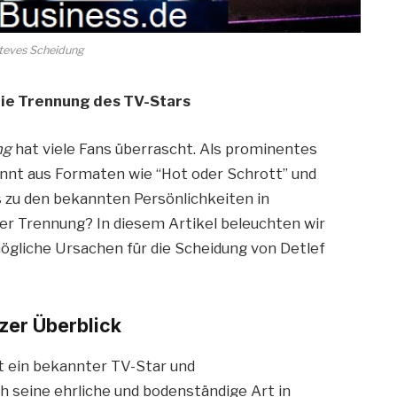
Steves Scheidung
 die Trennung des TV-Stars
ng
hat viele Fans überrascht. Als prominentes
nnt aus Formaten wie “Hot oder Schrott” und
s zu den bekannten Persönlichkeiten in
er Trennung? In diesem Artikel beleuchten wir
ögliche Ursachen für die Scheidung von Detlef
rzer Überblick
st ein bekannter TV-Star und
h seine ehrliche und bodenständige Art in