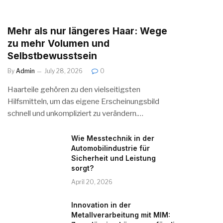
Mehr als nur längeres Haar: Wege
zu mehr Volumen und
Selbstbewusstsein
By
Admin
July 28, 2026
0
Haarteile gehören zu den vielseitigsten
Hilfsmitteln, um das eigene Erscheinungsbild
schnell und unkompliziert zu verändern.…
Wie Messtechnik in der
Automobilindustrie für
Sicherheit und Leistung
sorgt?
April 20, 2026
Innovation in der
Metallverarbeitung mit MIM: