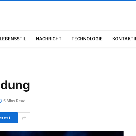
LEBENSSTIL
NACHRICHT
TECHNOLOGIE
KONTAKTIE
idung
5 Mins Read
erest