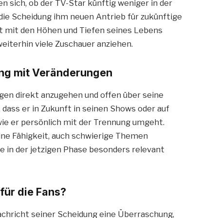
 sich, ob der TV-Star künftig weniger in der
 die Scheidung ihm neuen Antrieb für zukünftige
rt mit den Höhen und Tiefen seines Lebens
eiterhin viele Zuschauer anziehen.
ang mit Veränderungen
gen direkt anzugehen und offen über seine
, dass er in Zukunft in seinen Shows oder auf
wie er persönlich mit der Trennung umgeht.
ine Fähigkeit, auch schwierige Themen
 in der jetzigen Phase besonders relevant
für die Fans?
Nachricht seiner Scheidung eine Überraschung,