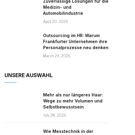
Zuverlässige Lösungen für die
Medizin- und
Automobilindustrie
April 20, 2026
Outsourcing im HR: Warum
Frankfurter Unternehmen ihre
Personalprozesse neu denken
March 24, 2026
UNSERE AUSWAHL
Mehr als nur längeres Haar:
Wege zu mehr Volumen und
Selbstbewusstsein
July 28, 2026
Wie Messtechnik in der