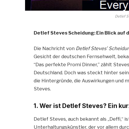
Detlef 
Detlef Steves Scheidung: Ein Blick auf
Die Nachricht von
Detlef Steves’ Scheidu
Gesicht der deutschen Fernsehwelt, beka
“Das perfekte Promi Dinner,” zählt Steve
Deutschland. Doch was steckt hinter sein
die Hintergründe, die Auswirkungen und m
Steves.
1. Wer ist Detlef Steves? Ein ku
Detlef Steves, auch bekannt als „Deffi,“ i
Unterhaltungskünstler, der vor allem durc