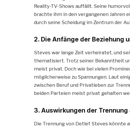
Reality-TV-Shows auffällt. Seine humorvo
brachte ihm in den vergangenen Jahren e
durch seine Scheidung im Zentrum der A
2. Die Anfänge der Beziehung 
Steves war lange Zeit verheiratet, und se
thematisiert. Trotz seiner Bekanntheit un
meist privat. Doch wie bei vielen Promin
möglicherweise zu Spannungen. Laut einig
zwischen Beruf und Privatleben zur Tren
beiden Parteien meist privat gehalten we
3. Auswirkungen der Trennung a
Die Trennung von Detlef Steves könnte au