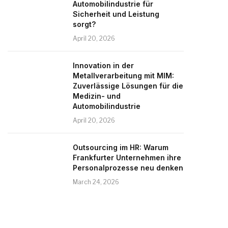
Automobilindustrie für
Sicherheit und Leistung
sorgt?
April 20, 2026
Innovation in der
Metallverarbeitung mit MIM:
Zuverlässige Lösungen für die
Medizin- und
Automobilindustrie
April 20, 2026
Outsourcing im HR: Warum
Frankfurter Unternehmen ihre
Personalprozesse neu denken
March 24, 2026