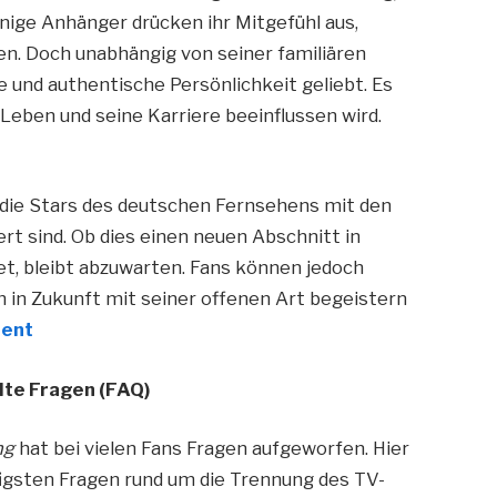
inige Anhänger drücken ihr Mitgefühl aus,
en. Doch unabhängig von seiner familiären
e und authentische Persönlichkeit geliebt. Es
 Leben und seine Karriere beeinflussen wird.
 die Stars des deutschen Fernsehens mit den
rt sind. Ob dies einen neuen Abschnitt in
et, bleibt abzuwarten. Fans können jedoch
ch in Zukunft mit seiner offenen Art begeistern
ient
lte Fragen (FAQ)
ng
hat bei vielen Fans Fragen aufgeworfen. Hier
igsten Fragen rund um die Trennung des TV-