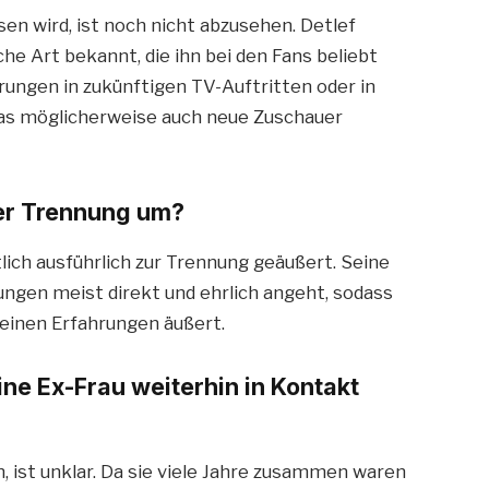
sen wird, ist noch nicht abzusehen. Detlef
he Art bekannt, die ihn bei den Fans beliebt
hrungen in zukünftigen TV-Auftritten oder in
was möglicherweise auch neue Zuschauer
der Trennung um?
tlich ausführlich zur Trennung geäußert. Seine
ungen meist direkt und ehrlich angeht, sodass
 seinen Erfahrungen äußert.
ne Ex-Frau weiterhin in Kontakt
n, ist unklar. Da sie viele Jahre zusammen waren