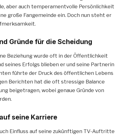
lle, aber auch temperamentvolle Persönlichkeit
ine große Fangemeinde ein. Doch nun steht er
ufmerksamkeit.
und Gründe für die Scheidung
ine Beziehung wurde oft in der Öffentlichkeit
d seines Erfolgs blieben er und seine Partnerin
enten führte der Druck des öffentlichen Lebens
en Berichten hat die oft stressige Balance
nung beigetragen, wobei genaue Gründe von
rden.
uf seine Karriere
ch Einfluss auf seine zukünftigen TV-Auftritte