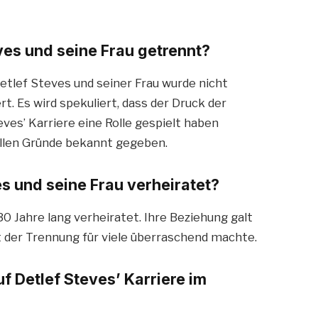
ves und seine Frau getrennt?
etlef Steves und seiner Frau wurde nicht
ert. Es wird spekuliert, dass der Druck der
eves’ Karriere eine Rolle gespielt haben
iellen Gründe bekannt gegeben.
s und seine Frau verheiratet?
0 Jahre lang verheiratet. Ihre Beziehung galt
ht der Trennung für viele überraschend machte.
uf Detlef Steves’ Karriere im