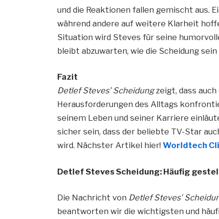
und die Reaktionen fallen gemischt aus. E
während andere auf weitere Klarheit hoff
Situation wird Steves für seine humorvoll
bleibt abzuwarten, wie die Scheidung sein
Fazit
Detlef Steves’ Scheidung
zeigt, dass auch
Herausforderungen des Alltags konfrontie
seinem Leben und seiner Karriere einläut
sicher sein, dass der beliebte TV-Star au
wird. Nächster Artikel hier!
Worldtech Cl
Detlef Steves Scheidung: Häufig gestel
Die Nachricht von
Detlef Steves’ Scheidu
beantworten wir die wichtigsten und häuf