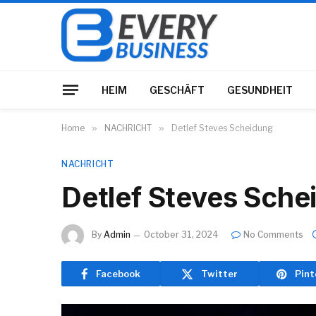
HEIM
GESCHÄFT
GESUNDHEIT
Home
»
NACHRICHT
»
Detlef Steves Scheidung
NACHRICHT
Detlef Steves Sche
By
Admin
October 31, 2024
No Comments
Facebook
Twitter
Pint