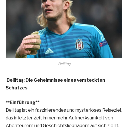
Beliltaş
Beliltaş: Die Geheimnisse eines versteckten
Schatzes
**Einführung**
Beliltaş ist ein faszinierendes und mysteriöses Reiseziel,
das in letzter Zeit immer mehr Aufmerksamkeit von
Abenteurern und Geschichtsliebhabern auf sich zieht.