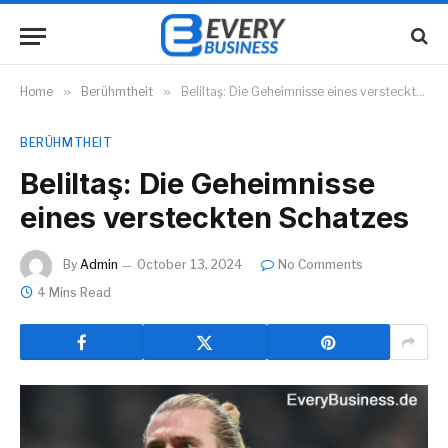
Home
»
Berühmtheit
»
Beliltaş: Die Geheimnisse eines versteckten Schatzes
BERÜHMTHEIT
Beliltaş: Die Geheimnisse
eines versteckten Schatzes
By
Admin
October 13, 2024
No Comments
4 Mins Read