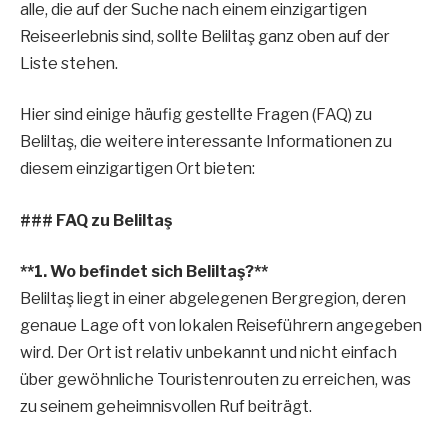
alle, die auf der Suche nach einem einzigartigen
Reiseerlebnis sind, sollte Beliltaş ganz oben auf der
Liste stehen.
Hier sind einige häufig gestellte Fragen (FAQ) zu
Beliltaş, die weitere interessante Informationen zu
diesem einzigartigen Ort bieten:
### FAQ zu Beliltaş
**1. Wo befindet sich Beliltaş?**
Beliltaş liegt in einer abgelegenen Bergregion, deren
genaue Lage oft von lokalen Reiseführern angegeben
wird. Der Ort ist relativ unbekannt und nicht einfach
über gewöhnliche Touristenrouten zu erreichen, was
zu seinem geheimnisvollen Ruf beiträgt.