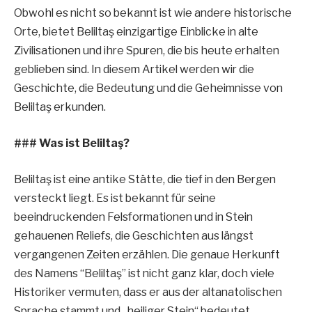
Obwohl es nicht so bekannt ist wie andere historische
Orte, bietet Beliltaş einzigartige Einblicke in alte
Zivilisationen und ihre Spuren, die bis heute erhalten
geblieben sind. In diesem Artikel werden wir die
Geschichte, die Bedeutung und die Geheimnisse von
Beliltaş erkunden.
### Was ist Beliltaş?
Beliltaş ist eine antike Stätte, die tief in den Bergen
versteckt liegt. Es ist bekannt für seine
beeindruckenden Felsformationen und in Stein
gehauenen Reliefs, die Geschichten aus längst
vergangenen Zeiten erzählen. Die genaue Herkunft
des Namens “Beliltaş” ist nicht ganz klar, doch viele
Historiker vermuten, dass er aus der altanatolischen
Sprache stammt und „heiliger Stein“ bedeutet.