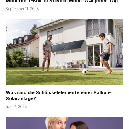
Moderne T-Shirts: Stilvolle Mode fÃ¼r jeden Tag
September 11, 2025
Was sind die Schlüsselelemente einer Balkon-
Solaranlage?
June 4, 2025