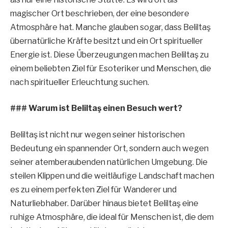
magischer Ort beschrieben, der eine besondere
Atmosphäre hat. Manche glauben sogar, dass Beliltaş
übernatürliche Kräfte besitzt und ein Ort spiritueller
Energie ist. Diese Überzeugungen machen Beliltaş zu
einem beliebten Ziel für Esoteriker und Menschen, die
nach spiritueller Erleuchtung suchen.
### Warum ist Beliltaş einen Besuch wert?
Beliltaş ist nicht nur wegen seiner historischen
Bedeutung ein spannender Ort, sondern auch wegen
seiner atemberaubenden natürlichen Umgebung. Die
steilen Klippen und die weitläufige Landschaft machen
es zu einem perfekten Ziel für Wanderer und
Naturliebhaber. Darüber hinaus bietet Beliltaş eine
ruhige Atmosphäre, die ideal für Menschen ist, die dem