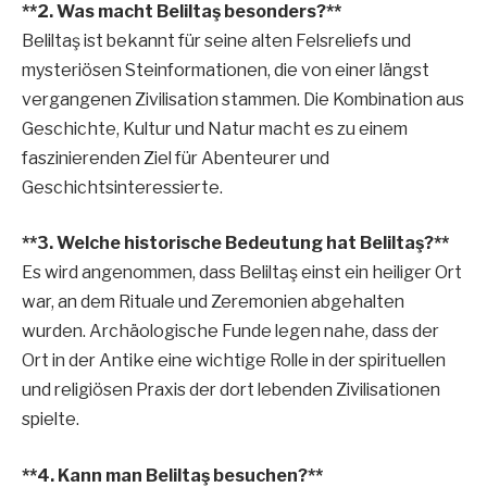
**2. Was macht Beliltaş besonders?**
Beliltaş ist bekannt für seine alten Felsreliefs und
mysteriösen Steinformationen, die von einer längst
vergangenen Zivilisation stammen. Die Kombination aus
Geschichte, Kultur und Natur macht es zu einem
faszinierenden Ziel für Abenteurer und
Geschichtsinteressierte.
**3. Welche historische Bedeutung hat Beliltaş?**
Es wird angenommen, dass Beliltaş einst ein heiliger Ort
war, an dem Rituale und Zeremonien abgehalten
wurden. Archäologische Funde legen nahe, dass der
Ort in der Antike eine wichtige Rolle in der spirituellen
und religiösen Praxis der dort lebenden Zivilisationen
spielte.
**4. Kann man Beliltaş besuchen?**