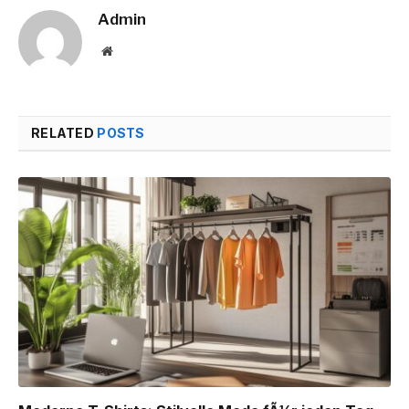
Admin
Website
RELATED
POSTS