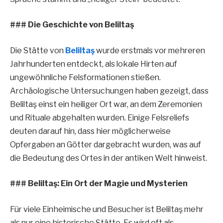
### Die Geschichte von Beliltaş
Die Stätte von
Beliltaş
wurde erstmals vor mehreren
Jahrhunderten entdeckt, als lokale Hirten auf
ungewöhnliche Felsformationen stießen.
Archäologische Untersuchungen haben gezeigt, dass
Beliltaş einst ein heiliger Ort war, an dem Zeremonien
und Rituale abgehalten wurden. Einige Felsreliefs
deuten darauf hin, dass hier möglicherweise
Opfergaben an Götter dargebracht wurden, was auf
die Bedeutung des Ortes in der antiken Welt hinweist.
### Beliltaş: Ein Ort der Magie und Mysterien
Für viele Einheimische und Besucher ist Beliltaş mehr
als nur eine historische Stätte. Es wird oft als