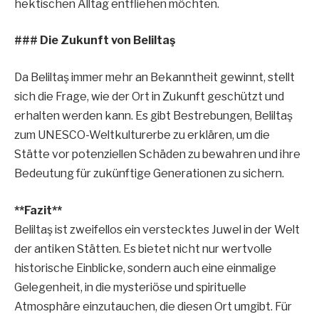
hektischen Alltag entfliehen möchten.
### Die Zukunft von Beliltaş
Da Beliltaş immer mehr an Bekanntheit gewinnt, stellt
sich die Frage, wie der Ort in Zukunft geschützt und
erhalten werden kann. Es gibt Bestrebungen, Beliltaş
zum UNESCO-Weltkulturerbe zu erklären, um die
Stätte vor potenziellen Schäden zu bewahren und ihre
Bedeutung für zukünftige Generationen zu sichern.
**Fazit**
Beliltaş ist zweifellos ein verstecktes Juwel in der Welt
der antiken Stätten. Es bietet nicht nur wertvolle
historische Einblicke, sondern auch eine einmalige
Gelegenheit, in die mysteriöse und spirituelle
Atmosphäre einzutauchen, die diesen Ort umgibt. Für