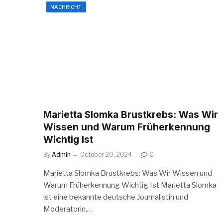
NACHRICHT
Marietta Slomka Brustkrebs: Was Wir
Wissen und Warum Früherkennung
Wichtig Ist
By
Admin
October 20, 2024
0
Marietta Slomka Brustkrebs: Was Wir Wissen und
Warum Früherkennung Wichtig Ist Marietta Slomka
ist eine bekannte deutsche Journalistin und
Moderatorin,…