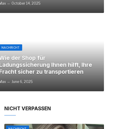
Max
October 14, 2025
NACHRICHT
Wie der Shop für
Ladungssicherung Ihnen hilft, Ihre
Fracht sicher zu transportieren
Max
June 6, 2025
NICHT VERPASSEN
NACHRICHT