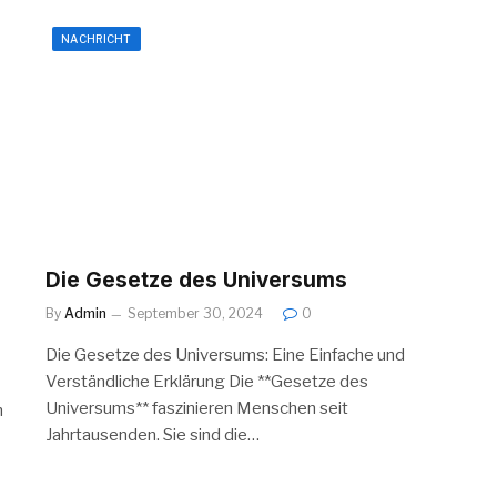
NACHRICHT
Die Gesetze des Universums
By
Admin
September 30, 2024
0
Die Gesetze des Universums: Eine Einfache und
Verständliche Erklärung Die **Gesetze des
Universums** faszinieren Menschen seit
h
Jahrtausenden. Sie sind die…