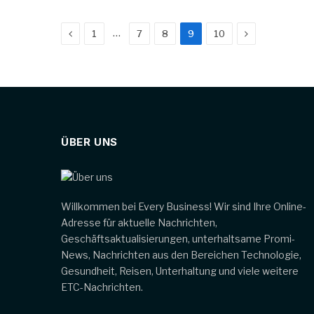
Previous
Next
…
1
7
8
9
10
ÜBER UNS
Willkommen bei Every Business! Wir sind Ihre Online-
Adresse für aktuelle Nachrichten,
Geschäftsaktualisierungen, unterhaltsame Promi-
News, Nachrichten aus den Bereichen Technologie,
Gesundheit, Reisen, Unterhaltung und viele weitere
ETC-Nachrichten.