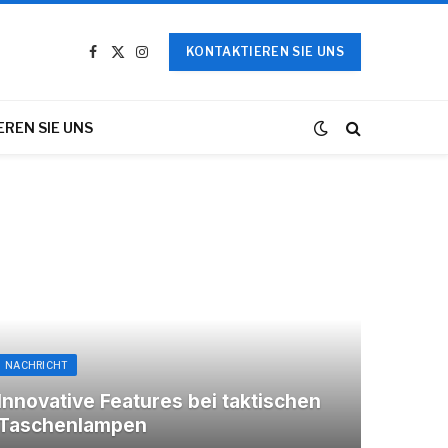
KONTAKTIEREN SIE UNS
Facebook
X
Instagram
(Twitter)
REN SIE UNS
NACHRICHT
Innovative Features bei taktischen
Taschenlampen