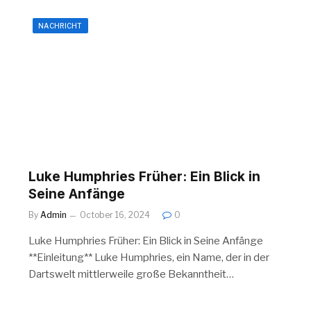
NACHRICHT
Luke Humphries Früher: Ein Blick in
Seine Anfänge
By
Admin
October 16, 2024
0
Luke Humphries Früher: Ein Blick in Seine Anfänge
**Einleitung** Luke Humphries, ein Name, der in der
Dartswelt mittlerweile große Bekanntheit…