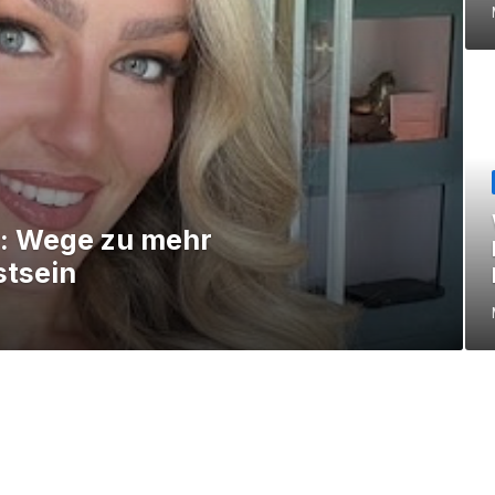
r: Wege zu mehr
tsein