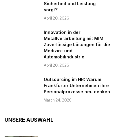
Sicherheit und Leistung
sorgt?
April 20, 2026
Innovation in der
Metallverarbeitung mit MIM:
Zuverlässige Lösungen für die
Medizin- und
Automobilindustrie
April 20, 2026
Outsourcing im HR: Warum
Frankfurter Unternehmen ihre
Personalprozesse neu denken
March 24, 2026
UNSERE AUSWAHL