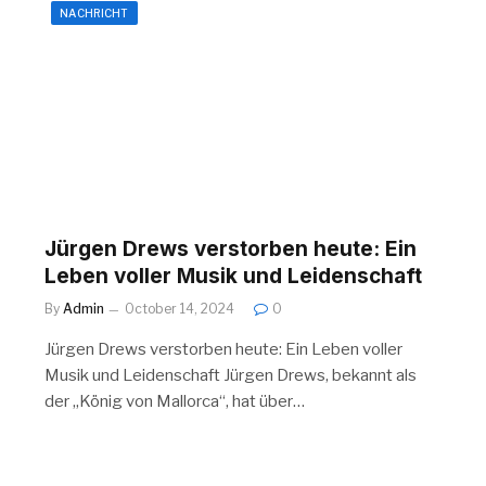
NACHRICHT
Jürgen Drews verstorben heute: Ein
Leben voller Musik und Leidenschaft
By
Admin
October 14, 2024
0
Jürgen Drews verstorben heute: Ein Leben voller
Musik und Leidenschaft Jürgen Drews, bekannt als
der „König von Mallorca“, hat über…