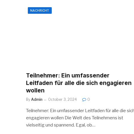
NACHRICHT
Teilnehmer: Ein umfassender
Leitfaden für alle die sich engagieren
wollen
By
Admin
October 3, 2024
0
Teilnehmer: Ein umfassender Leitfaden für alle die sic
engagieren wollen Die Welt des Teilnehmens ist
vielseitig und spannend. Egal, ob…