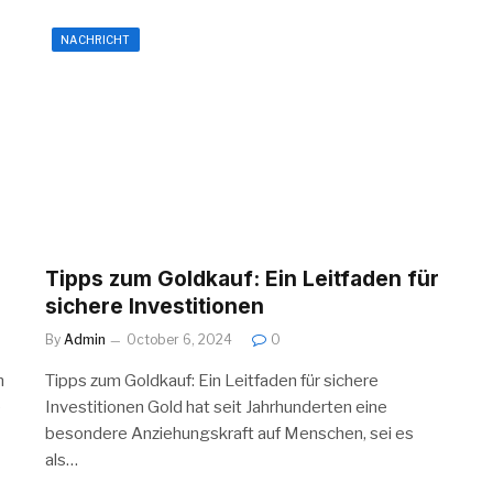
NACHRICHT
Tipps zum Goldkauf: Ein Leitfaden für
sichere Investitionen
By
Admin
October 6, 2024
0
n
Tipps zum Goldkauf: Ein Leitfaden für sichere
e
Investitionen Gold hat seit Jahrhunderten eine
besondere Anziehungskraft auf Menschen, sei es
als…