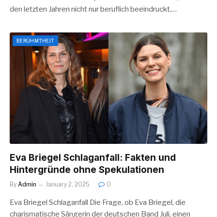
den letzten Jahren nicht nur beruflich beeindruckt,…
BERÜHMTHEIT
Eva Briegel Schlaganfall: Fakten und
Hintergründe ohne Spekulationen
By
Admin
January 2, 2025
0
Eva Briegel Schlaganfall Die Frage, ob Eva Briegel, die
charismatische Sängerin der deutschen Band Juli, einen