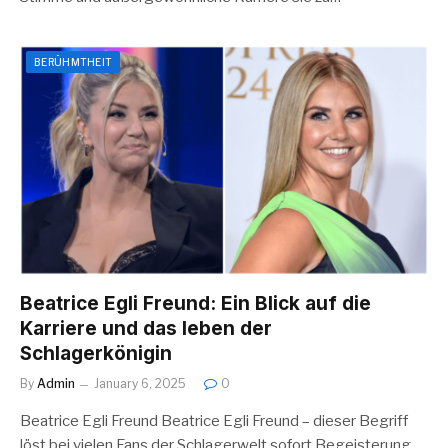
BERÜHMTHEIT
Beatrice Egli Freund: Ein Blick auf die
Karriere und das leben der
Schlagerkönigin
By
Admin
January 6, 2025
0
Beatrice Egli Freund Beatrice Egli Freund – dieser Begriff
löst bei vielen Fans der Schlagerwelt sofort Begeisterung