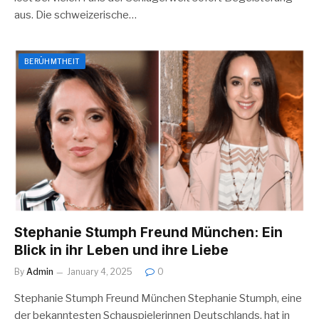
aus. Die schweizerische…
BERÜHMTHEIT
Stephanie Stumph Freund München: Ein
Blick in ihr Leben und ihre Liebe
By
Admin
January 4, 2025
0
Stephanie Stumph Freund München Stephanie Stumph, eine
der bekanntesten Schauspielerinnen Deutschlands, hat in