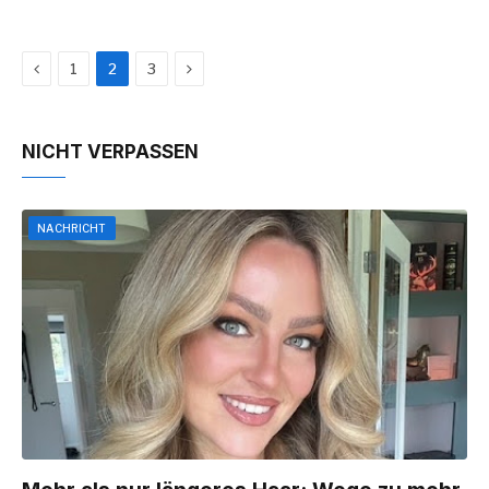
Previous
Next
1
2
3
NICHT VERPASSEN
NACHRICHT