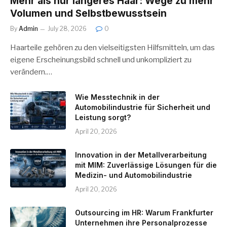
Mehr als nur längeres Haar: Wege zu mehr
Volumen und Selbstbewusstsein
By
Admin
July 28, 2026
0
Haarteile gehören zu den vielseitigsten Hilfsmitteln, um das
eigene Erscheinungsbild schnell und unkompliziert zu
verändern.…
Wie Messtechnik in der
Automobilindustrie für Sicherheit und
Leistung sorgt?
April 20, 2026
Innovation in der Metallverarbeitung
mit MIM: Zuverlässige Lösungen für die
Medizin- und Automobilindustrie
April 20, 2026
Outsourcing im HR: Warum Frankfurter
Unternehmen ihre Personalprozesse