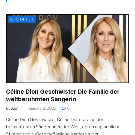
BERÜHMTHEIT
Céline Dion Geschwister Die Familie der
weltberühmten Sängerin
By
Admin
January 8, 2025
0
Céline Dion Geschwister Céline Dion ist eine der
bekanntesten Sängerinnen der Welt, deren unglaubliche
Stimme und außergewöhnliche Karriere sie zu…