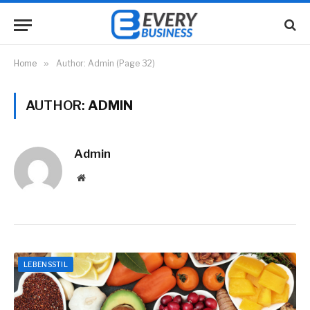
Home
»
Author: Admin (Page 32)
AUTHOR:
ADMIN
Admin
Website
LEBENSSTIL