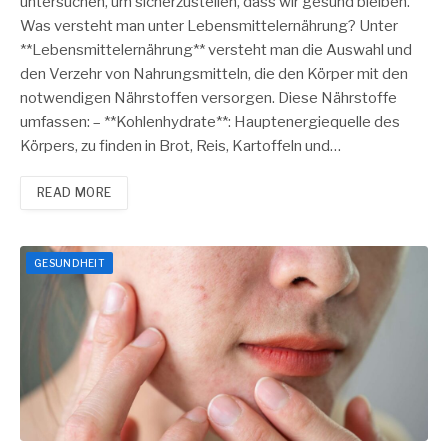
untersuchen, um sicherzustellen, dass wir gesund bleiben.
Was versteht man unter Lebensmittelernährung? Unter
**Lebensmittelernährung** versteht man die Auswahl und
den Verzehr von Nahrungsmitteln, die den Körper mit den
notwendigen Nährstoffen versorgen. Diese Nährstoffe
umfassen: – **Kohlenhydrate**: Hauptenergiequelle des
Körpers, zu finden in Brot, Reis, Kartoffeln und…
READ MORE
GESUNDHEIT