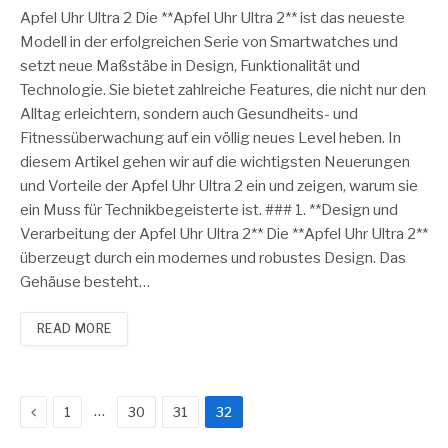
Apfel Uhr Ultra 2 Die **Apfel Uhr Ultra 2** ist das neueste
Modell in der erfolgreichen Serie von Smartwatches und
setzt neue Maßstäbe in Design, Funktionalität und
Technologie. Sie bietet zahlreiche Features, die nicht nur den
Alltag erleichtern, sondern auch Gesundheits- und
Fitnessüberwachung auf ein völlig neues Level heben. In
diesem Artikel gehen wir auf die wichtigsten Neuerungen
und Vorteile der Apfel Uhr Ultra 2 ein und zeigen, warum sie
ein Muss für Technikbegeisterte ist. ### 1. **Design und
Verarbeitung der Apfel Uhr Ultra 2** Die **Apfel Uhr Ultra 2**
überzeugt durch ein modernes und robustes Design. Das
Gehäuse besteht…
READ MORE
Previous
…
1
30
31
32