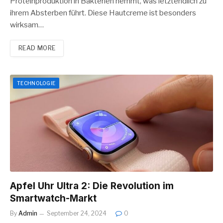
Proteinproduktion in Bakterien hemmt, was letztendlich zu
ihrem Absterben führt. Diese Hautcreme ist besonders
wirksam…
READ MORE
TECHNOLOGIE
Apfel Uhr Ultra 2: Die Revolution im
Smartwatch-Markt
By
Admin
September 24, 2024
0